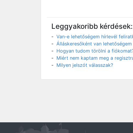
Leggyakoribb kérdések:
Van-e lehetőségem hírlevél felir
Álláskeresőként van lehetőségem 
Hogyan tudom törölni a fiókomat
Miért nem kaptam meg a regisztrá
Milyen jelszót válasszak?