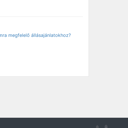
mra megfelelő állásajánlatokhoz?