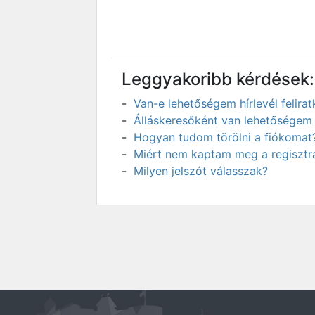
Leggyakoribb kérdések:
Van-e lehetőségem hírlevél felir
Álláskeresőként van lehetőségem 
Hogyan tudom törölni a fiókomat
Miért nem kaptam meg a regisztrá
Milyen jelszót válasszak?