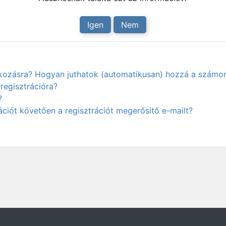
Igen
Nem
atkozásra? Hogyan juthatok (automatikusan) hozzá a számo
regisztrációra?
?
ciót követően a regisztrációt megerősítő e-mailt?