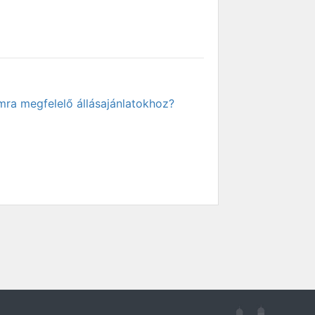
mra megfelelő állásajánlatokhoz?