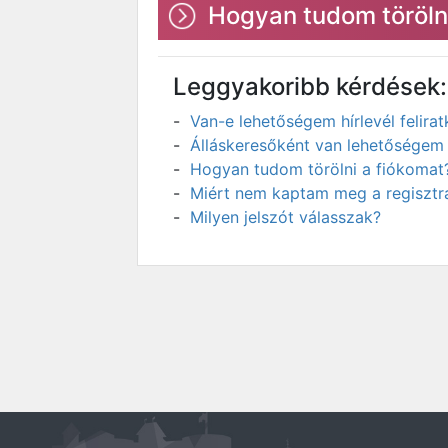
Hogyan tudom törölni
Leggyakoribb kérdések:
Van-e lehetőségem hírlevél felir
Álláskeresőként van lehetőségem 
Hogyan tudom törölni a fiókomat
Miért nem kaptam meg a regisztrá
Milyen jelszót válasszak?