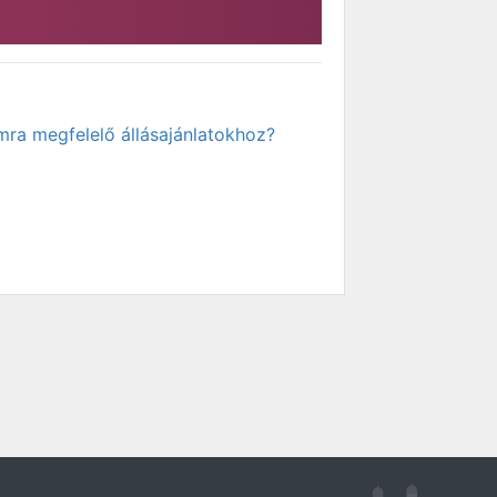
mra megfelelő állásajánlatokhoz?