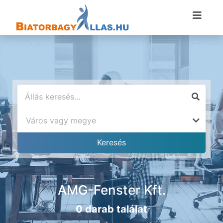
AMG-Fenster Kft.
0 darab találat