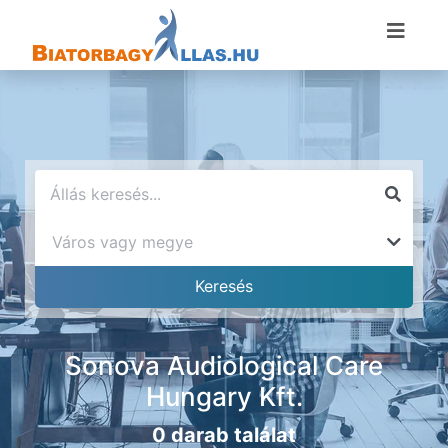
Sonova Audiological Care
Hungary Kft.
0 darab találat